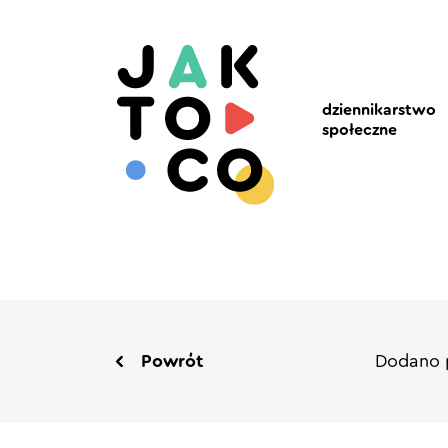
dziennikarstwo
społeczne
Powrót
Dodano p