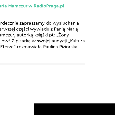
ria Mamczur w RadioPraga.pl
rdecznie zapraszamy do wysłuchania
erwszej części wywiadu z Panią Marią
mczur, autorką książki pt: „Żony
jów” Z pisarką w swojej audycji „Kultura
Eterze” rozmawiała Paulina Piziorska.