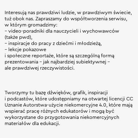
Interesują nas prawdziwi ludzie, w prawdziwym świecie,
tuż obok nas. Zapraszamy do współtworzenia serwisu,
w którym gromadzimy:
– video-poradniki dla nauczycieli i wychowawców
(także pwd),
– inspiracje do pracy z dziećmi i młodzieżą,
– lekcje pokazowe
i społeczne reportaże, które są szczególną formą
prezentowania – jak najbardziej subiektywnej –
ale prawdziwej rzeczywistości.
Tworzymy tu bazę dźwięków, grafik, inspiracji
i podcastów, które udostępniamy na otwartej licencji CC
Uznanie Autorstwa-użycie niekomercyjne 4.0, które mają
wspierać pracę różnych edukatorów i mogą być
wykorzystane do przygotowania niekomercyjnych
materiałów dla edukacji.