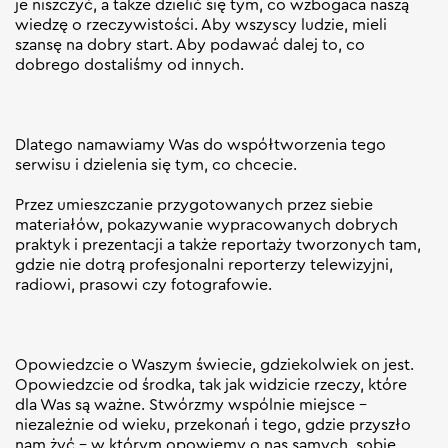
je niszczyć, a także dzielić się tym, co wzbogaca naszą
wiedzę o rzeczywistości. Aby wszyscy ludzie, mieli
szansę na dobry start. Aby podawać dalej to, co
dobrego dostaliśmy od innych.
Dlatego namawiamy Was do współtworzenia tego
serwisu i dzielenia się tym, co chcecie.
Przez umieszczanie przygotowanych przez siebie
materiałów, pokazywanie wypracowanych dobrych
praktyk i prezentacji a także reportaży tworzonych tam,
gdzie nie dotrą profesjonalni reporterzy telewizyjni,
radiowi, prasowi czy fotografowie.
Opowiedzcie o Waszym świecie, gdziekolwiek on jest.
Opowiedzcie od środka, tak jak widzicie rzeczy, które
dla Was są ważne. Stwórzmy wspólnie miejsce –
niezależnie od wieku, przekonań i tego, gdzie przyszło
nam żyć – w którym opowiemy o nas samych, sobie