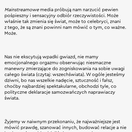
Mainstreamowe
media próbują nam narzucić pewien
pośpieszny i sensacyjny odbiór rzeczywistości. Może
właśnie tak zmienia się świat, może to celebryci, znani
z tego, że są znani powinni nam mówić o tym, co ważne.
Może.
Nas nie ekscytują wpadki gwiazd, nie mamy
emocjonalnego orgazmu obserwując niesmaczne
manewry zmierzające do zogniskowania na sobie uwagi
całego świata (czytaj: wszechświata). W ogóle jesteśmy
dziwni, bo nas wszelkie nadęcie, sztuczność i fałsz,
choćby najbardziej spektakularne, obchodzi tyle, co
polityczne deklaracje samozwańczych naprawiaczy
świata.
Żyjemy w naiwnym przekonaniu, że najważniejsze jest
mówić prawdę, szanować innych, budować relacje a nie