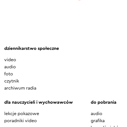
dziennikarstwo społeczne
video
audio
foto
czytnik
archiwum radia
dla nauczycieli i wychowawców
do pobrania
lekcje pokazowe
audio
poradniki video
grafika