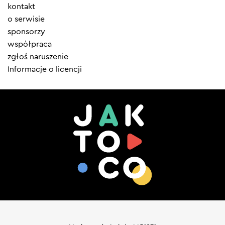
Element
kontakt
menu
o serwisie
sponsorzy
współpraca
zgłoś naruszenie
Informacje o licencji