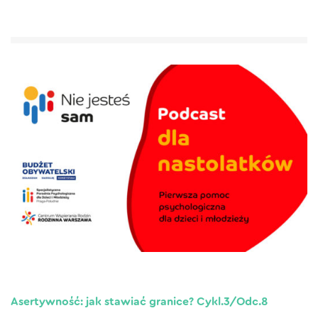
Asertywność: jak stawiać granice? Cykl.3/Odc.8