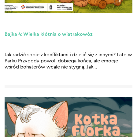
Bajka 4: Wielka kłótnia o wiatrakowóz
Jak radzić sobie z konfliktami i dzielić się z innymi? Lato w
Parku Przygody powoli dobiega końca, ale emocje
wśród bohaterów wcale nie stygną. Jak
…