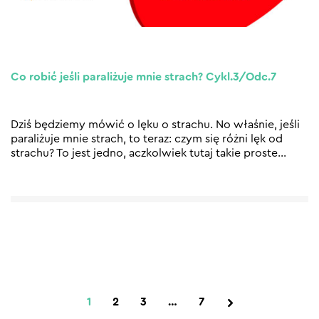
Co robić jeśli paraliżuje mnie strach? Cykl.3/Odc.7
Dziś będziemy mówić o lęku o strachu. No właśnie, jeśli
paraliżuje mnie strach, to teraz: czym się różni lęk od
strachu? To jest jedno, aczkolwiek tutaj takie proste
…
1
2
3
…
7