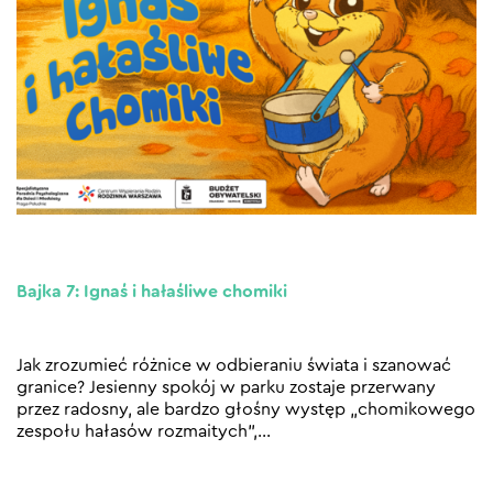
Bajka 7: Ignaś i hałaśliwe chomiki
Jak zrozumieć różnice w odbieraniu świata i szanować
granice? Jesienny spokój w parku zostaje przerwany
przez radosny, ale bardzo głośny występ „chomikowego
zespołu hałasów rozmaitych”,
…