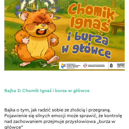
Bajka 2: Chomik Ignaś i burza w główce
Bajka o tym, jak radzić sobie ze złością i przegraną.
Pojawienie się silnych emocji może sprawić, że kontrolę
nad zachowaniem przejmuje przysłowiowa „burza w
główce”