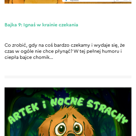
Bajka 9: Ignaś w krainie czekania
Co zrobić, gdy na coś bardzo czekamy i wydaje się, że
czas w ogóle nie chce płynąć? W tej pełnej humoru i
ciepła bajce chomik
…