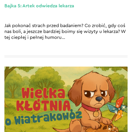
Bajka 5: Artek odwiedza lekarza
Jak pokonać strach przed badaniem? Co zrobić, gdy coś
nas boli, a jeszcze bardziej boimy się wizyty u lekarza? W
tej ciepłej i pełnej humoru
…