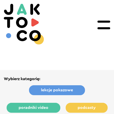
Wybierz kategorię:
lekcje pokazowe
poradniki video
podcasty