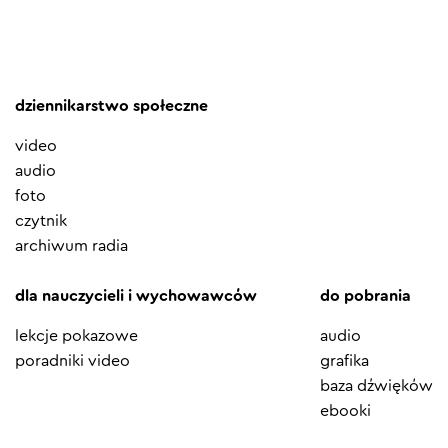
dziennikarstwo społeczne
video
audio
foto
czytnik
archiwum radia
dla nauczycieli i wychowawców
do pobrania
lekcje pokazowe
audio
poradniki video
grafika
baza dźwięków
ebooki