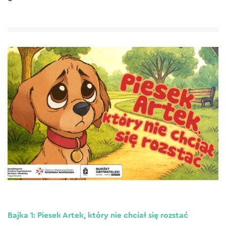
Bajka 1: Piesek Artek, który nie chciał się rozstać