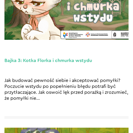
Bajka 3: Kotka Florka i chmurka wstydu
Jak budować pewność siebie i akceptować pomyłki?
Poczucie wstydu po popełnieniu błędu potrafi być
przytłaczające. Jak oswoić lęk przed porażką i zrozumieć,
że pomyłki nie
…