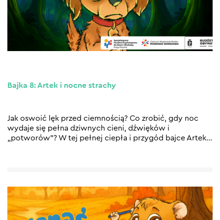
Bajka 8: Artek i nocne strachy
Jak oswoić lęk przed ciemnością? Co zrobić, gdy noc
wydaje się pełna dziwnych cieni, dźwięków i
„potworów”? W tej pełnej ciepła i przygód bajce Artek
…