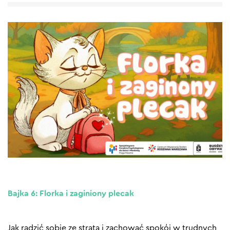
Bajka 6: Florka i zaginiony plecak
Jak radzić sobie ze stratą i zachować spokój w trudnych