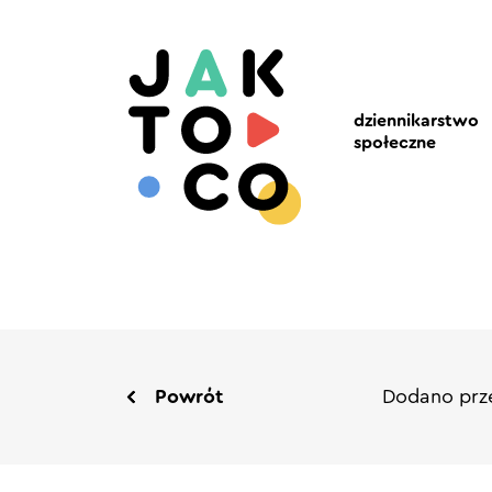
dziennikarstwo
społeczne
Powrót
Dodano prze