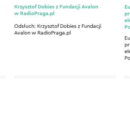
Krzysztof Dobies z Fundacji Avalon
Eu
w RadioPraga.pl
pr
el
Odsłuch: Krzysztof Dobies z Fundacji
Po
Avalon w RadioPraga.pl
Eu
pr
el
Po