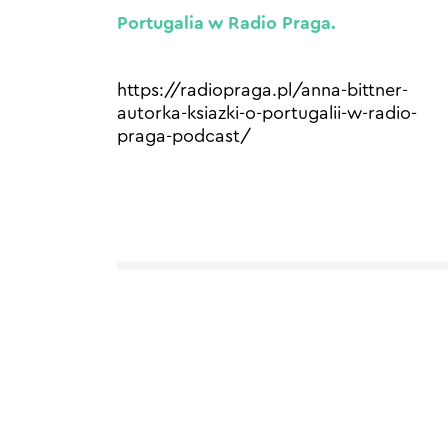
Portugalia w Radio Praga.
https://radiopraga.pl/anna-bittner-
autorka-ksiazki-o-portugalii-w-radio-
praga-podcast/