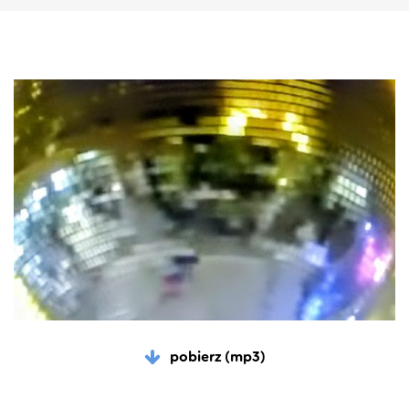
pobierz (mp3)