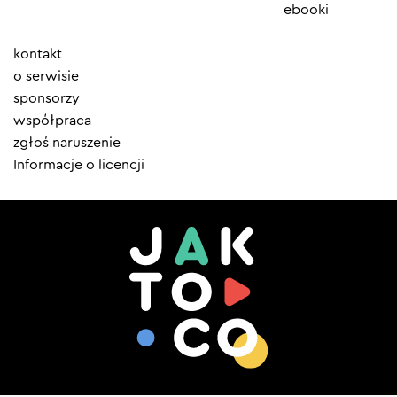
ebooki
Element
kontakt
menu
o serwisie
sponsorzy
współpraca
zgłoś naruszenie
Informacje o licencji