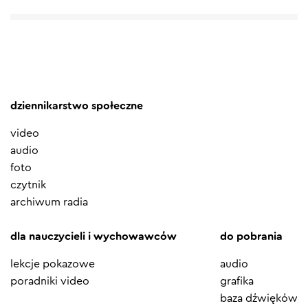
dziennikarstwo społeczne
video
audio
foto
czytnik
archiwum radia
dla nauczycieli i wychowawców
do pobrania
lekcje pokazowe
audio
poradniki video
grafika
baza dźwięków