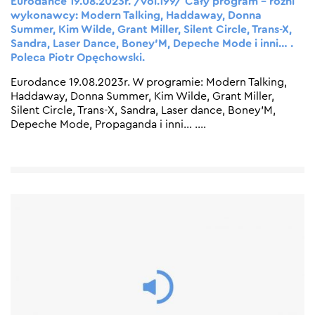
Eurodance 19.08.2023r. /vol.199/ Cały program – różni
wykonawcy: Modern Talking, Haddaway, Donna
Summer, Kim Wilde, Grant Miller, Silent Circle, Trans-X,
Sandra, Laser Dance, Boney’M, Depeche Mode i inni… .
Poleca Piotr Opęchowski.
Eurodance 19.08.2023r. W programie: Modern Talking,
Haddaway, Donna Summer, Kim Wilde, Grant Miller,
Silent Circle, Trans-X, Sandra, Laser dance, Boney’M,
Depeche Mode, Propaganda i inni… .
…