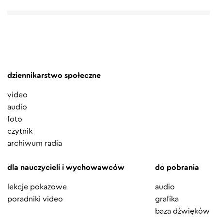
dziennikarstwo społeczne
video
audio
foto
czytnik
archiwum radia
dla nauczycieli i wychowawców
do pobrania
lekcje pokazowe
audio
poradniki video
grafika
baza dźwięków