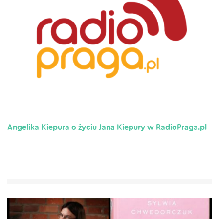
Angelika Kiepura o życiu Jana Kiepury w RadioPraga.pl