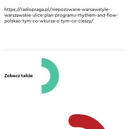
https://radiopraga.pl/niepozowane-warsawstyle-
warszawskie-ulice-plan-programu-rhythem-and-flow-
polskao-tym-co-wkurza-o-tym-co-cieszy/
Zobacz także