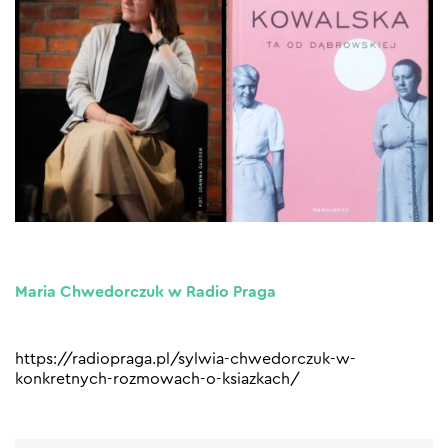
Maria Chwedorczuk w Radio Praga
https://radiopraga.pl/sylwia-chwedorczuk-w-
konkretnych-rozmowach-o-ksiazkach/