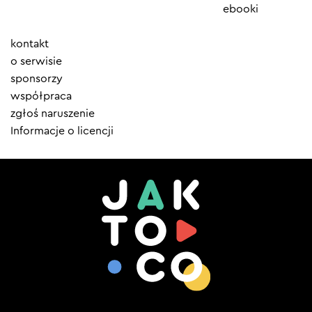
ebooki
Element
kontakt
menu
o serwisie
sponsorzy
współpraca
zgłoś naruszenie
Informacje o licencji