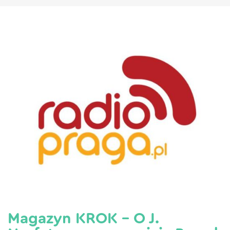
Magazyn KROK – O J.