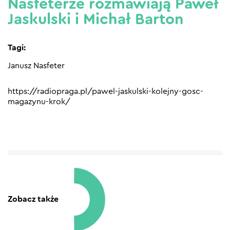
Nasfeterze rozmawiają Paweł
Jaskulski i Michał Barton
Tagi:
Janusz Nasfeter
https://radiopraga.pl/pawel-jaskulski-kolejny-gosc-
magazynu-krok/
Zobacz także