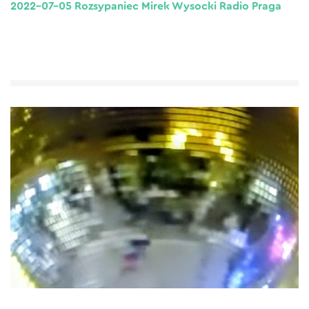
2022-07-05 Rozsypaniec Mirek Wysocki Radio Praga