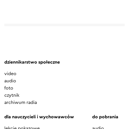
dziennikarstwo społeczne
video
audio
foto
czytnik
archiwum radia
dla nauczycieli i wychowawców
do pobrania
lekcje pokazowe
audio