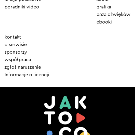
poradniki video
grafika
baza dźwięków
ebooki
Element
kontakt
menu
o serwisie
sponsorzy
współpraca
zgłoś naruszenie
Informacje o licencji