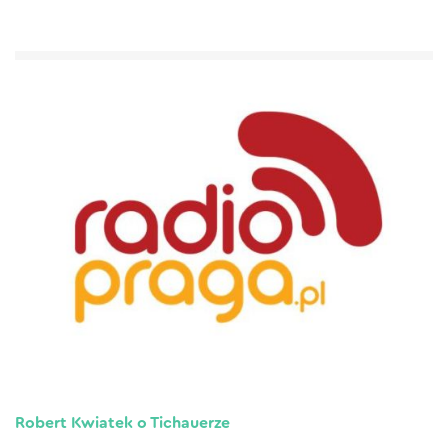
Robert Kwiatek o Tichauerze