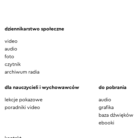
dziennikarstwo społeczne
video
audio
foto
czytnik
archiwum radia
dla nauczycieli i wychowawców
do pobrania
lekcje pokazowe
audio
poradniki video
grafika
baza dźwięków
ebooki
Element