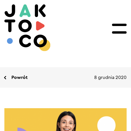
Powrót
8 grudnia 2020