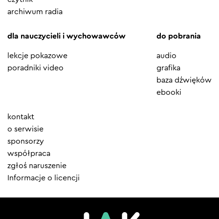
archiwum radia
dla nauczycieli i wychowawców
do pobrania
lekcje pokazowe
audio
poradniki video
grafika
baza dźwięków
ebooki
Element
kontakt
menu
o serwisie
sponsorzy
współpraca
zgłoś naruszenie
Informacje o licencji