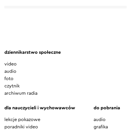
dziennikarstwo społeczne
video
audio
foto
czytnik
archiwum radia
dla nauczycieli i wychowawców
do pobrania
lekcje pokazowe
audio
poradniki video
grafika