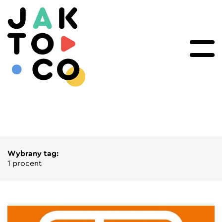
Wybrany tag:
1 procent