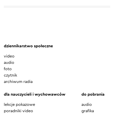
dziennikarstwo społeczne
video
audio
foto
czytnik
archiwum radia
dla nauczycieli i wychowawców
do pobrania
lekcje pokazowe
audio
poradniki video
grafika