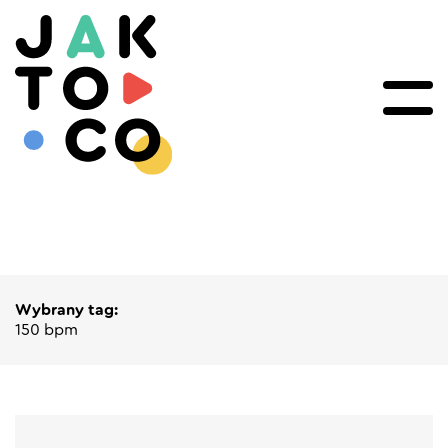
Wybrany tag:
150 bpm