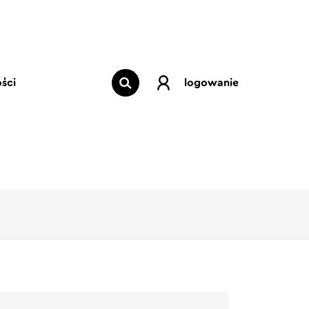
ści
logowanie