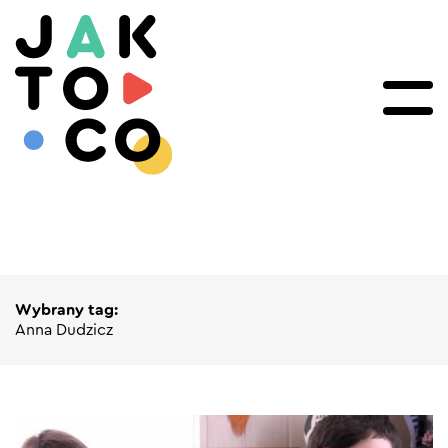
Wybrany tag:
Anna Dudzicz