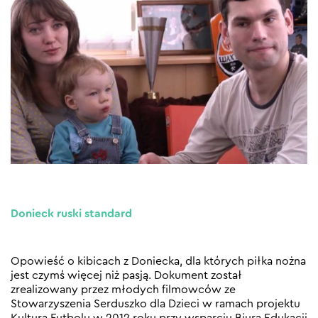
Donieck ruski standard
Opowieść o kibicach z Doniecka, dla których piłka nożna
jest czymś więcej niż pasją. Dokument został
zrealizowany przez młodych filmowców ze
Stowarzyszenia Serduszko dla Dzieci w ramach projektu
Kultura Futbolu w 2012 roku przy wsparciu Biura Edukacji