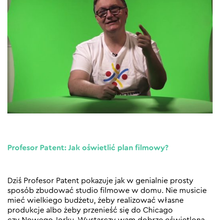
Profesor Patent: Jak oświetlić plan filmowy?
Dziś Profesor Patent pokazuje jak w genialnie prosty
sposób zbudować studio filmowe w domu. Nie musicie
mieć wielkiego budżetu, żeby realizować własne
produkcje albo żeby przenieść się do Chicago
czy Nowego Jorku. Wystarczy wam dobrze oświetlona