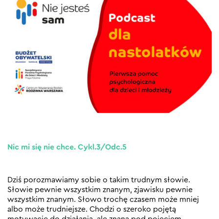
Nic mi się nie chce. Cykl.3/Odc.5
Dziś porozmawiamy sobie o takim trudnym słowie.
Słowie pewnie wszystkim znanym, zjawisku pewnie
wszystkim znanym. Słowo trochę czasem może mniej
albo może trudniejsze. Chodzi o szeroko pojętą
motywację do działania, ale znaną pod pojęciem