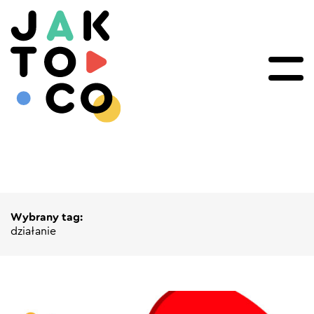
Wybrany tag:
działanie