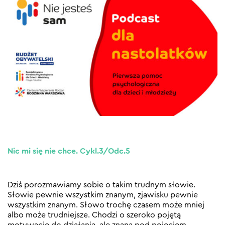
Nic mi się nie chce. Cykl.3/Odc.5
Dziś porozmawiamy sobie o takim trudnym słowie.
Słowie pewnie wszystkim znanym, zjawisku pewnie
wszystkim znanym. Słowo trochę czasem może mniej
albo może trudniejsze. Chodzi o szeroko pojętą
motywację do działania, ale znaną pod pojęciem