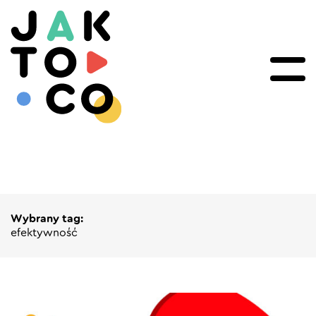
Wybrany tag:
efektywność