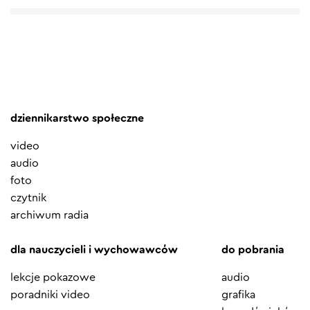
dziennikarstwo społeczne
video
audio
foto
czytnik
archiwum radia
dla nauczycieli i wychowawców
do pobrania
lekcje pokazowe
audio
poradniki video
grafika