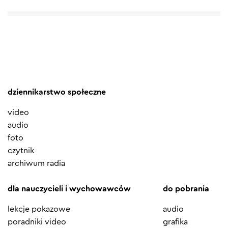
dziennikarstwo społeczne
video
audio
foto
czytnik
archiwum radia
dla nauczycieli i wychowawców
do pobrania
lekcje pokazowe
audio
poradniki video
grafika