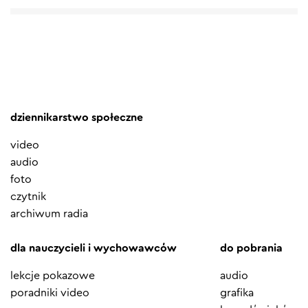
dziennikarstwo społeczne
video
audio
foto
czytnik
archiwum radia
dla nauczycieli i wychowawców
do pobrania
lekcje pokazowe
audio
poradniki video
grafika