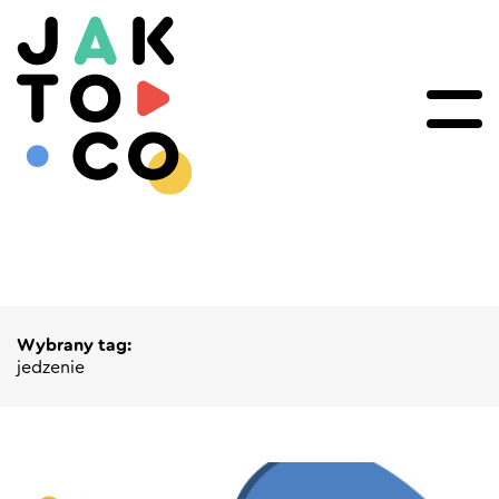
Wybrany tag:
jedzenie