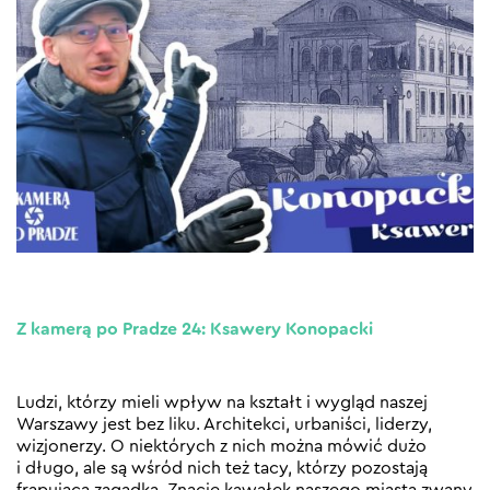
Z kamerą po Pradze 24: Ksawery Konopacki
Ludzi, którzy mieli wpływ na kształt i wygląd naszej
Warszawy jest bez liku. Architekci, urbaniści, liderzy,
wizjonerzy. O niektórych z nich można mówić dużo
i długo, ale są wśród nich też tacy, którzy pozostają
frapującą zagadką. Znacie kawałek naszego miasta zwany