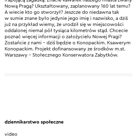
Nową Pragą? Ukształtowany, zaplanowany 160 lat temu?
A wiecie kto go stworzył? Jeszcze do niedawna tak
w sumie znane było jedynie jego imię i nazwisko, a dziś
już na przykład wiemy, że urodził się w miejscowości
oddalonej niemal pół tysiąca kilometrów stąd. Chcecie
poznać więcej informacji o założycielu Nowej Pragi?
Zostańcie z nami – dziś będzie o Konopackim. Ksawerym
Konopackim. Projekt dofinansowany ze środków m.st.
Warszawy – Stołecznego Konserwatora Zabytków.
dziennikarstwo społeczne
video