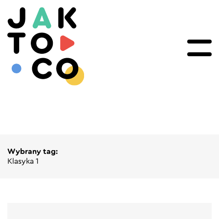
Wybrany tag:
Klasyka 1