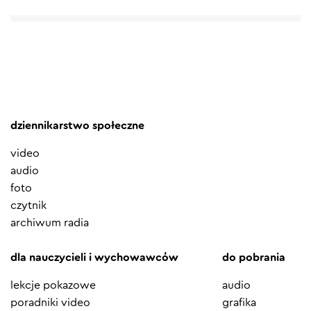
dziennikarstwo społeczne
video
audio
foto
czytnik
archiwum radia
dla nauczycieli i wychowawców
do pobrania
lekcje pokazowe
audio
poradniki video
grafika