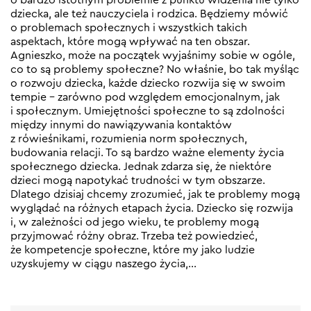
dziecka, ale też nauczyciela i rodzica. Będziemy mówić
o problemach społecznych i wszystkich takich
aspektach, które mogą wpływać na ten obszar.
Agnieszko, może na początek wyjaśnimy sobie w ogóle,
co to są problemy społeczne? No właśnie, bo tak myśląc
o rozwoju dziecka, każde dziecko rozwija się w swoim
tempie – zarówno pod względem emocjonalnym, jak
i społecznym. Umiejętności społeczne to są zdolności
między innymi do nawiązywania kontaktów
z rówieśnikami, rozumienia norm społecznych,
budowania relacji. To są bardzo ważne elementy życia
społecznego dziecka. Jednak zdarza się, że niektóre
dzieci mogą napotykać trudności w tym obszarze.
Dlatego dzisiaj chcemy zrozumieć, jak te problemy mogą
wyglądać na różnych etapach życia. Dziecko się rozwija
i, w zależności od jego wieku, te problemy mogą
przyjmować różny obraz. Trzeba też powiedzieć,
że kompetencje społeczne, które my jako ludzie
uzyskujemy w ciągu naszego życia,…