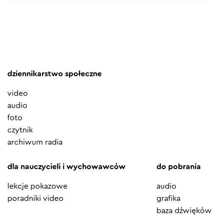
dziennikarstwo społeczne
video
audio
foto
czytnik
archiwum radia
dla nauczycieli i wychowawców
do pobrania
lekcje pokazowe
audio
poradniki video
grafika
baza dźwięków