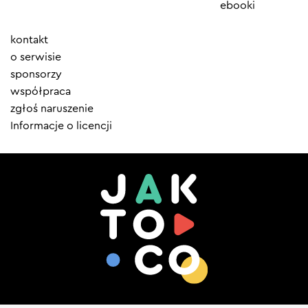
ebooki
Element
kontakt
menu
o serwisie
sponsorzy
współpraca
zgłoś naruszenie
Informacje o licencji