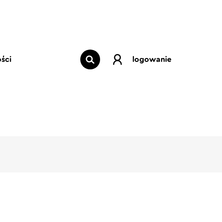
ści
logowanie