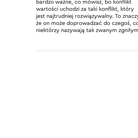
bardzo ważne, co mówisz, bo konflikt
wartości uchodzi za taki konflikt, który
jest najtrudniej rozwiązywalny. To znacz
że on może doprowadzać do czegoś, c
niektórzy nazywają tak zwanym zgniły