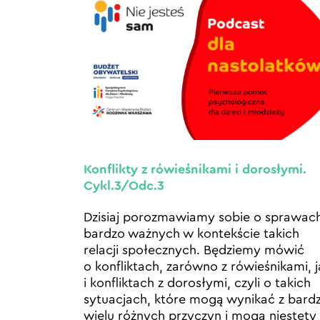
Konflikty z rówieśnikami i dorosłymi.
Cykl.3/Odc.3
Dzisiaj porozmawiamy sobie o sprawac
bardzo ważnych w kontekście takich
relacji społecznych. Będziemy mówić
o konfliktach, zarówno z rówieśnikami, j
i konfliktach z dorosłymi, czyli o takich
sytuacjach, które mogą wynikać z bard
wielu różnych przyczyn i mogą niestety