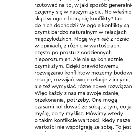
rzutować na to, w jaki sposób generalni
czujemy się w naszym życiu. No właśnie
skąd w ogóle biorą się konflikty? Jak
do nich dochodzi? W ogóle konflikty są
czymś bardzo naturalnym w relacjach
międzyludzkich. Mogą wynikać z różnic
w opiniach, z różnic w wartościach,
często po prostu z codziennych
nieporozumień. Ale nie są koniecznie
czymś złym. Dzięki prawidłowemu
rozwiązaniu konfliktów możemy budow
relacje, rozwijać swoje relacje z innymi,
ale też wymyślać różne nowe rozwiązan
Więc każdy z nas ma swoje zdanie,
przekonania, potrzeby. One mogą
czasami kolidować ze sobą, z tym, co ja
myślę, co ty myślisz. Mówimy wtedy
o takim konflikcie wartości, kiedy nasze
wartości nie współgrają ze sobą. To jest