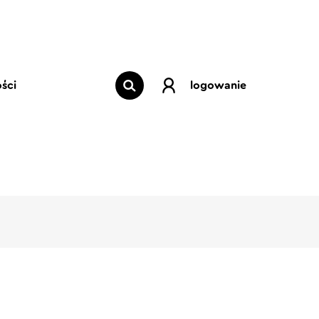
ści
logowanie