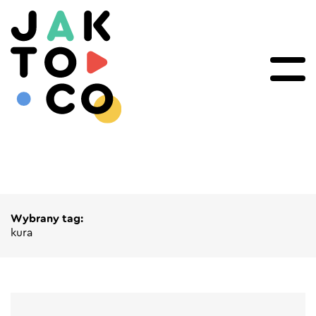
Wybrany tag:
kura