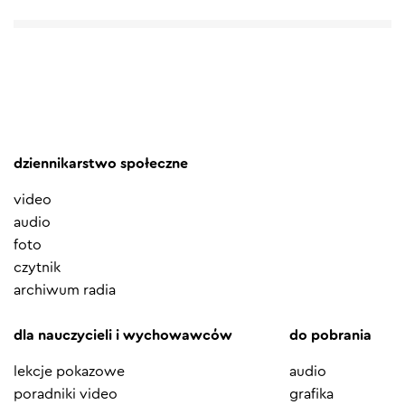
dziennikarstwo społeczne
video
audio
foto
czytnik
archiwum radia
dla nauczycieli i wychowawców
do pobrania
lekcje pokazowe
audio
poradniki video
grafika