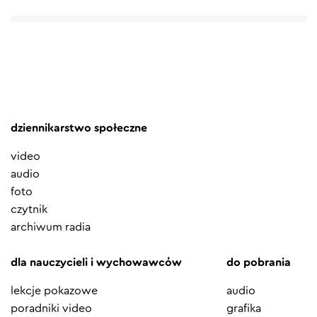
dziennikarstwo społeczne
video
audio
foto
czytnik
archiwum radia
dla nauczycieli i wychowawców
do pobrania
lekcje pokazowe
audio
poradniki video
grafika