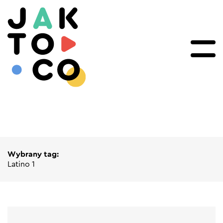
Wybrany tag:
Latino 1