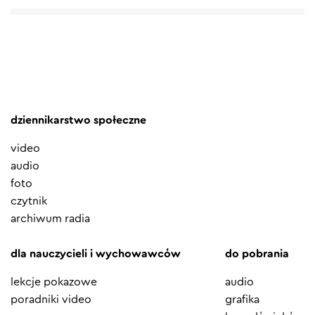
dziennikarstwo społeczne
video
audio
foto
czytnik
archiwum radia
dla nauczycieli i wychowawców
do pobrania
lekcje pokazowe
audio
poradniki video
grafika