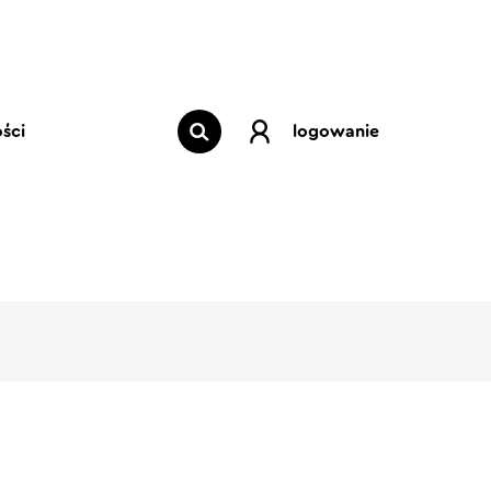
ści
logowanie