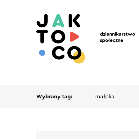
dziennikarstwo
społeczne
Wybrany tag:
małpka