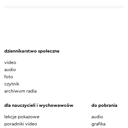
dziennikarstwo społeczne
video
audio
foto
czytnik
archiwum radia
dla nauczycieli i wychowawców
do pobrania
lekcje pokazowe
audio
poradniki video
grafika