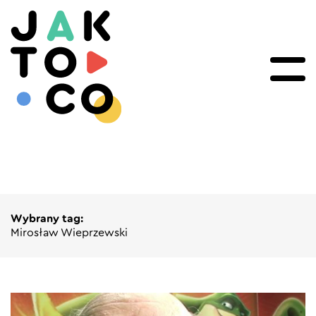
Wybrany tag:
Mirosław Wieprzewski