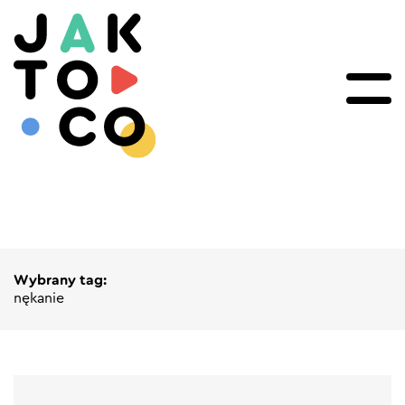
Wybrany tag:
nękanie