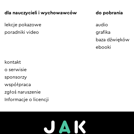
dla nauczycieli i wychowawców
do pobrania
lekcje pokazowe
audio
poradniki video
grafika
baza dźwięków
ebooki
Element
kontakt
menu
o serwisie
sponsorzy
współpraca
zgłoś naruszenie
Informacje o licencji