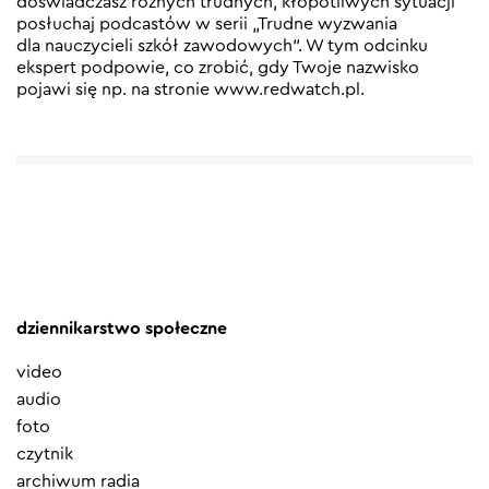
doświadczasz różnych trudnych, kłopotliwych sytuacji
posłuchaj podcastów w serii „Trudne wyzwania
dla nauczycieli szkół zawodowych”. W tym odcinku
ekspert podpowie, co zrobić, gdy Twoje nazwisko
pojawi się np. na stronie www.redwatch.pl.
dziennikarstwo społeczne
video
audio
foto
czytnik
archiwum radia