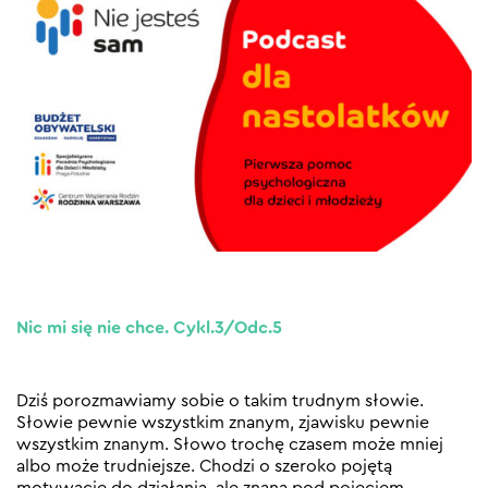
Nic mi się nie chce. Cykl.3/Odc.5
Dziś porozmawiamy sobie o takim trudnym słowie.
Słowie pewnie wszystkim znanym, zjawisku pewnie
wszystkim znanym. Słowo trochę czasem może mniej
albo może trudniejsze. Chodzi o szeroko pojętą
motywację do działania, ale znaną pod pojęciem