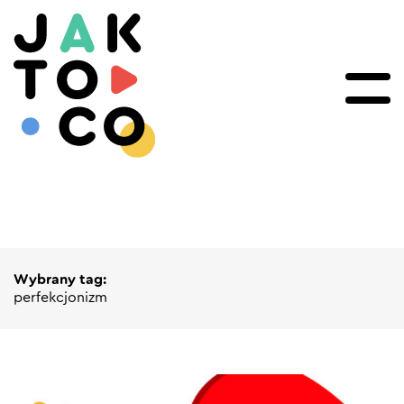
Wybrany tag:
perfekcjonizm