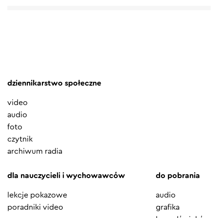
dziennikarstwo społeczne
video
audio
foto
czytnik
archiwum radia
dla nauczycieli i wychowawców
do pobrania
lekcje pokazowe
audio
poradniki video
grafika