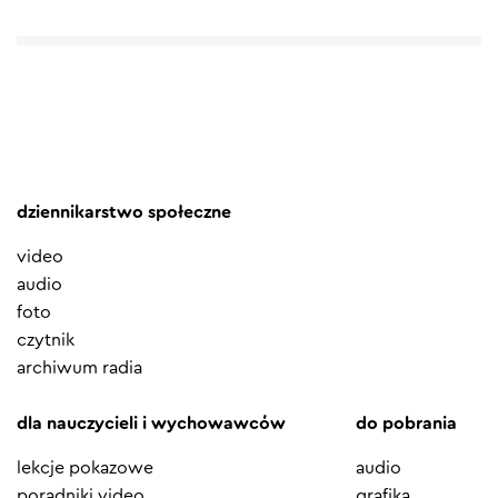
dziennikarstwo społeczne
video
audio
foto
czytnik
archiwum radia
dla nauczycieli i wychowawców
do pobrania
lekcje pokazowe
audio
poradniki video
grafika