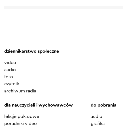
dziennikarstwo społeczne
video
audio
foto
czytnik
archiwum radia
dla nauczycieli i wychowawców
do pobrania
lekcje pokazowe
audio
poradniki video
grafika