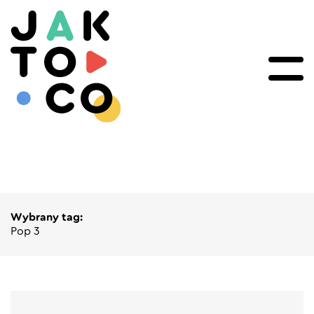
Wybrany tag:
Pop 3