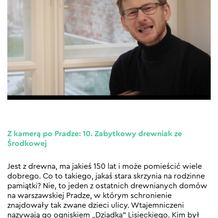
Z kamerą po Pradze: 10. Zabytkowy drewniak ze
Środkowej
Jest z drewna, ma jakieś 150 lat i może pomieścić wiele
dobrego. Co to takiego, jakaś stara skrzynia na rodzinne
pamiątki? Nie, to jeden z ostatnich drewnianych domów
na warszawskiej Pradze, w którym schronienie
znajdowały tak zwane dzieci ulicy. Wtajemniczeni
nazywają go ogniskiem „Dziadka” Lisieckiego. Kim był