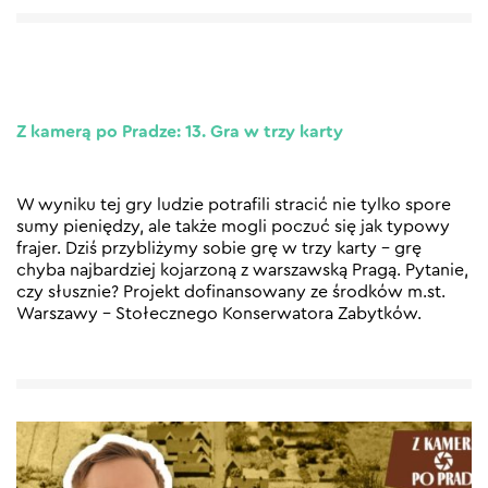
Z kamerą po Pradze: 13. Gra w trzy karty
W wyniku tej gry ludzie potrafili stracić nie tylko spore
sumy pieniędzy, ale także mogli poczuć się jak typowy
frajer. Dziś przybliżymy sobie grę w trzy karty – grę
chyba najbardziej kojarzoną z warszawską Pragą. Pytanie,
czy słusznie? Projekt dofinansowany ze środków m.st.
Warszawy – Stołecznego Konserwatora Zabytków.