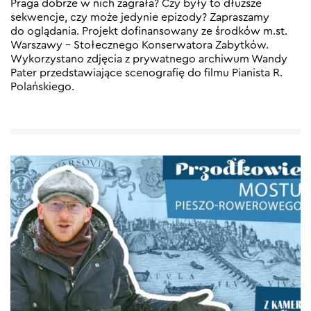
Praga dobrze w nich zagrała? Czy były to dłuższe
sekwencje, czy może jedynie epizody? Zapraszamy
do oglądania. Projekt dofinansowany ze środków m.st.
Warszawy – Stołecznego Konserwatora Zabytków.
Wykorzystano zdjęcia z prywatnego archiwum Wandy
Pater przedstawiające scenografię do filmu Pianista R.
Polańskiego.