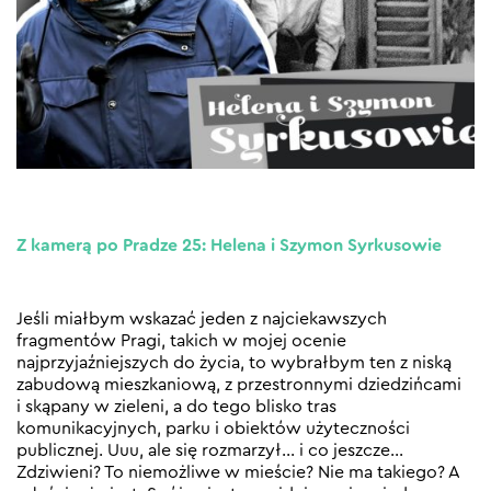
Z kamerą po Pradze 25: Helena i Szymon Syrkusowie
Jeśli miałbym wskazać jeden z najciekawszych
fragmentów Pragi, takich w mojej ocenie
najprzyjaźniejszych do życia, to wybrałbym ten z niską
zabudową mieszkaniową, z przestronnymi dziedzińcami
i skąpany w zieleni, a do tego blisko tras
komunikacyjnych, parku i obiektów użyteczności
publicznej. Uuu, ale się rozmarzył… i co jeszcze…
Zdziwieni? To niemożliwe w mieście? Nie ma takiego? A