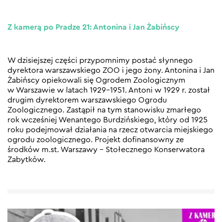
Z kamerą po Pradze 21: Antonina i Jan Żabińscy
W dzisiejszej części przypomnimy postać słynnego
dyrektora warszawskiego ZOO i jego żony. Antonina i Jan
Żabińscy opiekowali się Ogrodem Zoologicznym
w Warszawie w latach 1929–1951. Antoni w 1929 r. został
drugim dyrektorem warszawskiego Ogrodu
Zoologicznego. Zastąpił na tym stanowisku zmarłego
rok wcześniej Wenantego Burdzińskiego, który od 1925
roku podejmował działania na rzecz otwarcia miejskiego
ogrodu zoologicznego. Projekt dofinansowny ze
środków m.st. Warszawy – Stołecznego Konserwatora
Zabytków.