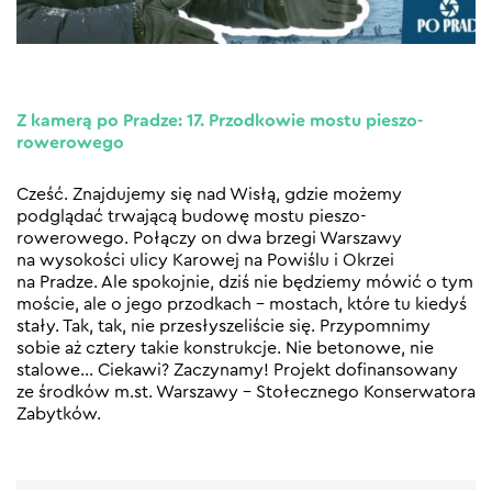
Z kamerą po Pradze: 17. Przodkowie mostu pieszo-
rowerowego
Cześć. Znajdujemy się nad Wisłą, gdzie możemy
podglądać trwającą budowę mostu pieszo-
rowerowego. Połączy on dwa brzegi Warszawy
na wysokości ulicy Karowej na Powiślu i Okrzei
na Pradze. Ale spokojnie, dziś nie będziemy mówić o tym
moście, ale o jego przodkach – mostach, które tu kiedyś
stały. Tak, tak, nie przesłyszeliście się. Przypomnimy
sobie aż cztery takie konstrukcje. Nie betonowe, nie
stalowe… Ciekawi? Zaczynamy! Projekt dofinansowany
ze środków m.st. Warszawy – Stołecznego Konserwatora
Zabytków.