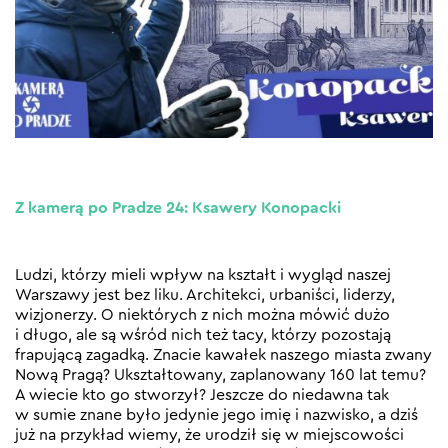
Z kamerą po Pradze 24: Ksawery Konopacki
Ludzi, którzy mieli wpływ na kształt i wygląd naszej
Warszawy jest bez liku. Architekci, urbaniści, liderzy,
wizjonerzy. O niektórych z nich można mówić dużo
i długo, ale są wśród nich też tacy, którzy pozostają
frapującą zagadką. Znacie kawałek naszego miasta zwany
Nową Pragą? Ukształtowany, zaplanowany 160 lat temu?
A wiecie kto go stworzył? Jeszcze do niedawna tak
w sumie znane było jedynie jego imię i nazwisko, a dziś
już na przykład wiemy, że urodził się w miejscowości