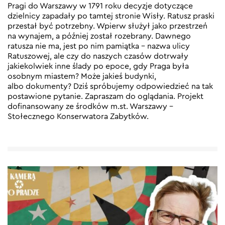
Pragi do Warszawy w 1791 roku decyzje dotyczące
dzielnicy zapadały po tamtej stronie Wisły. Ratusz praski
przestał być potrzebny. Wpierw służył jako przestrzeń
na wynajem, a później został rozebrany. Dawnego
ratusza nie ma, jest po nim pamiątka – nazwa ulicy
Ratuszowej, ale czy do naszych czasów dotrwały
jakiekolwiek inne ślady po epoce, gdy Praga była
osobnym miastem? Może jakieś budynki,
albo dokumenty? Dziś spróbujemy odpowiedzieć na tak
postawione pytanie. Zapraszam do oglądania. Projekt
dofinansowany ze środków m.st. Warszawy –
Stołecznego Konserwatora Zabytków.