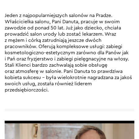
Jeden z najpopularniejszych salonów na Pradze.
Właścicielka salonu, Pani Danuta, pracuje w swoim
zawodzie od ponad 50 lat. Już jako dziecko, chciała
prowadzić salon urody lub zostać lekarzem. Wraz
z mężem i córką zatrudniają jeszcze dwóch
pracowników. Oferują kompleksowe usługi: zabiegi
kosmetologiczno-estetycznym zarówno dla Panów jak
i Pań oraz fryzjerstwo i zabiegi pielęgnacyjne na włosy.
Stali Klienci bardzo zachwalają sobie obsługę
oraz atmosferę w salonie. Pani Danuta to prawdziwa
kobieta sukcesu – była wielokrotnie nagradzana za jakoś
swoich usług, została również liderem
przedsiębiorczości.