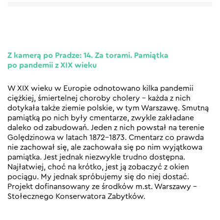
Z kamerą po Pradze: 14. Za torami. Pamiątka
po pandemii z XIX wieku
W XIX wieku w Europie odnotowano kilka pandemii
ciężkiej, śmiertelnej choroby cholery – każda z nich
dotykała także ziemie polskie, w tym Warszawę. Smutną
pamiątką po nich były cmentarze, zwykle zakładane
daleko od zabudowań. Jeden z nich powstał na terenie
Golędzinowa w latach 1872-1873. Cmentarz co prawda
nie zachował się, ale zachowała się po nim wyjątkowa
pamiątka. Jest jednak niezwykle trudno dostępna.
Najłatwiej, choć na krótko, jest ją zobaczyć z okien
pociągu. My jednak spróbujemy się do niej dostać.
Projekt dofinansowany ze środków m.st. Warszawy –
Stołecznego Konserwatora Zabytków.