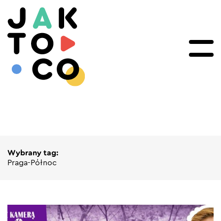
Wybrany tag:
Praga-Północ