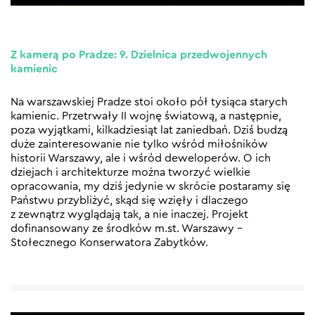
Z kamerą po Pradze: 9. Dzielnica przedwojennych
kamienic
Na warszawskiej Pradze stoi około pół tysiąca starych
kamienic. Przetrwały II wojnę światową, a następnie,
poza wyjątkami, kilkadziesiąt lat zaniedbań. Dziś budzą
duże zainteresowanie nie tylko wśród miłośników
historii Warszawy, ale i wśród deweloperów. O ich
dziejach i architekturze można tworzyć wielkie
opracowania, my dziś jedynie w skrócie postaramy się
Państwu przybliżyć, skąd się wzięły i dlaczego
z zewnątrz wyglądają tak, a nie inaczej. Projekt
dofinansowany ze środków m.st. Warszawy –
Stołecznego Konserwatora Zabytków.