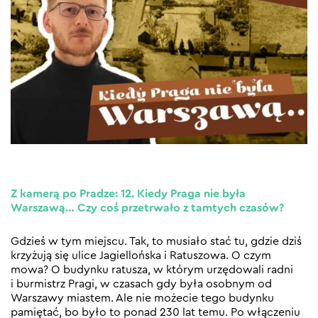
Z kamerą po Pradze: 12. Kiedy Praga nie była
Warszawą… Czy coś przetrwało z tamtych czasów?
Gdzieś w tym miejscu. Tak, to musiało stać tu, gdzie dziś
krzyżują się ulice Jagiellońska i Ratuszowa. O czym
mowa? O budynku ratusza, w którym urzędowali radni
i burmistrz Pragi, w czasach gdy była osobnym od
Warszawy miastem. Ale nie możecie tego budynku
pamiętać, bo było to ponad 230 lat temu. Po włączeniu