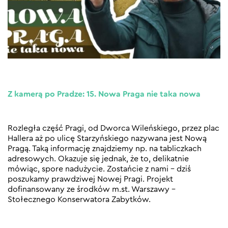
Z kamerą po Pradze: 15. Nowa Praga nie taka nowa
Rozległa część Pragi, od Dworca Wileńskiego, przez plac
Hallera aż po ulicę Starzyńskiego nazywana jest Nową
Pragą. Taką informację znajdziemy np. na tabliczkach
adresowych. Okazuje się jednak, że to, delikatnie
mówiąc, spore nadużycie. Zostańcie z nami – dziś
poszukamy prawdziwej Nowej Pragi. Projekt
dofinansowany ze środków m.st. Warszawy –
Stołecznego Konserwatora Zabytków.