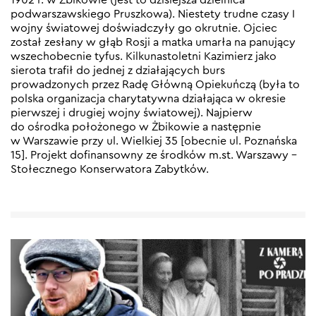
podwarszawskiego Pruszkowa). Niestety trudne czasy I
wojny światowej doświadczyły go okrutnie. Ojciec
został zesłany w głąb Rosji a matka umarła na panujący
wszechobecnie tyfus. Kilkunastoletni Kazimierz jako
sierota trafił do jednej z działających burs
prowadzonych przez Radę Główną Opiekuńczą (była to
polska organizacja charytatywna działająca w okresie
pierwszej i drugiej wojny światowej). Najpierw
do ośrodka położonego w Żbikowie a następnie
w Warszawie przy ul. Wielkiej 35 [obecnie ul. Poznańska
15]. Projekt dofinansowny ze środków m.st. Warszawy –
Stołecznego Konserwatora Zabytków.