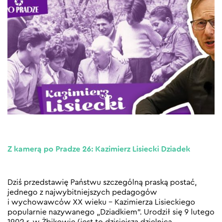
Z kamerą po Pradze 26: Kazimierz Lisiecki Dziadek
Dziś przedstawię Państwu szczególną praską postać,
jednego z najwybitniejszych pedagogów
i wychowawców XX wieku – Kazimierza Lisieckiego
popularnie nazywanego „Dziadkiem”. Urodził się 9 lutego
1902 r. w Żbikowie (jest to dzisiejsza dzielnica