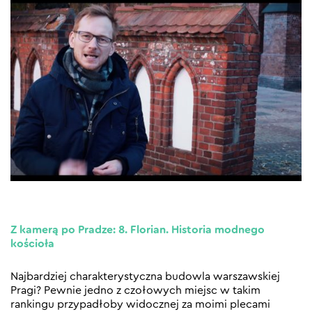
Z kamerą po Pradze: 8. Florian. Historia modnego
kościoła
Najbardziej charakterystyczna budowla warszawskiej
Pragi? Pewnie jedno z czołowych miejsc w takim
rankingu przypadłoby widocznej za moimi plecami