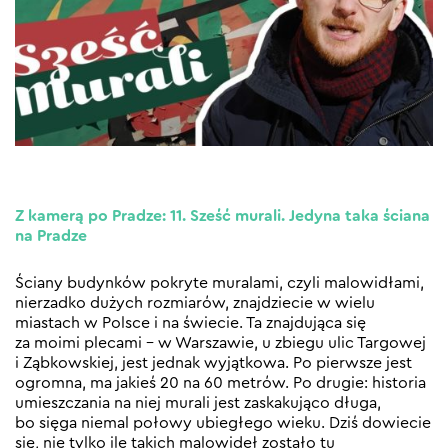
Z kamerą po Pradze: 11. Sześć murali. Jedyna taka ściana
na Pradze
Ściany budynków pokryte muralami, czyli malowidłami,
nierzadko dużych rozmiarów, znajdziecie w wielu
miastach w Polsce i na świecie. Ta znajdująca się
za moimi plecami – w Warszawie, u zbiegu ulic Targowej
i Ząbkowskiej, jest jednak wyjątkowa. Po pierwsze jest
ogromna, ma jakieś 20 na 60 metrów. Po drugie: historia
umieszczania na niej murali jest zaskakująco długa,
bo sięga niemal połowy ubiegłego wieku. Dziś dowiecie
się, nie tylko ile takich malowideł zostało tu