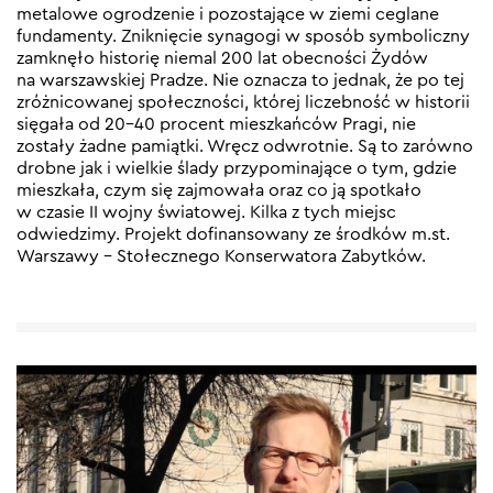
metalowe ogrodzenie i pozostające w ziemi ceglane
fundamenty. Zniknięcie synagogi w sposób symboliczny
zamknęło historię niemal 200 lat obecności Żydów
na warszawskiej Pradze. Nie oznacza to jednak, że po tej
zróżnicowanej społeczności, której liczebność w historii
sięgała od 20-40 procent mieszkańców Pragi, nie
zostały żadne pamiątki. Wręcz odwrotnie. Są to zarówno
drobne jak i wielkie ślady przypominające o tym, gdzie
mieszkała, czym się zajmowała oraz co ją spotkało
w czasie II wojny światowej. Kilka z tych miejsc
odwiedzimy. Projekt dofinansowany ze środków m.st.
Warszawy – Stołecznego Konserwatora Zabytków.