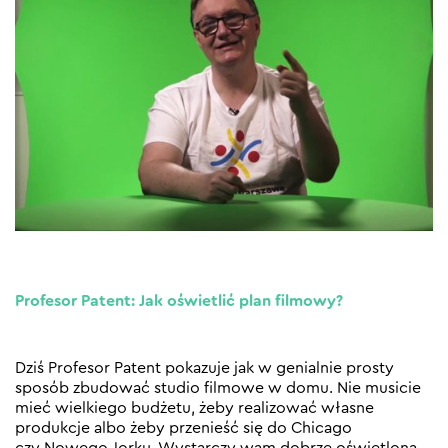
Profesor Patent: Jak oświetlić plan filmowy?
Dziś Profesor Patent pokazuje jak w genialnie prosty
sposób zbudować studio filmowe w domu. Nie musicie
mieć wielkiego budżetu, żeby realizować własne
produkcje albo żeby przenieść się do Chicago
czy Nowego Jorku. Wystarczy wam dobrze oświetlona