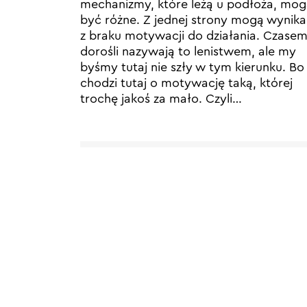
mechanizmy, które leżą u podłoża, mo
być różne. Z jednej strony mogą wynik
z braku motywacji do działania. Czase
dorośli nazywają to lenistwem, ale my
byśmy tutaj nie szły w tym kierunku. Bo
chodzi tutaj o motywację taką, której
trochę jakoś za mało. Czyli…