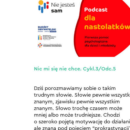
Nic mi się nie chce. Cykl.3/Odc.5
Dziś porozmawiamy sobie o takim
trudnym słowie. Słowie pewnie wszyst
znanym, zjawisku pewnie wszystkim
znanym. Słowo trochę czasem może
mniej albo może trudniejsze. Chodzi
o szeroko pojętą motywację do działani
ale znaną pod pojęciem ”prokrastynacji