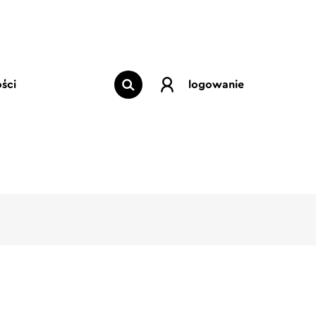
ści
logowanie