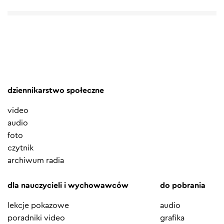
dziennikarstwo społeczne
video
audio
foto
czytnik
archiwum radia
dla nauczycieli i wychowawców
do pobrania
lekcje pokazowe
audio
poradniki video
grafika