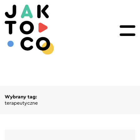
Wybrany tag:
terapeutyczne