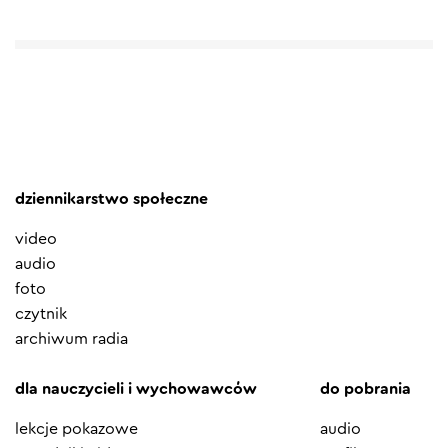
dziennikarstwo społeczne
video
audio
foto
czytnik
archiwum radia
dla nauczycieli i wychowawców
do pobrania
lekcje pokazowe
audio