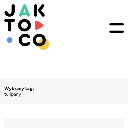
Wybrany tag:
tulipany