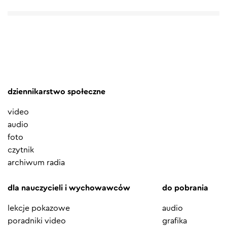
dziennikarstwo społeczne
video
audio
foto
czytnik
archiwum radia
dla nauczycieli i wychowawców
do pobrania
lekcje pokazowe
audio
poradniki video
grafika