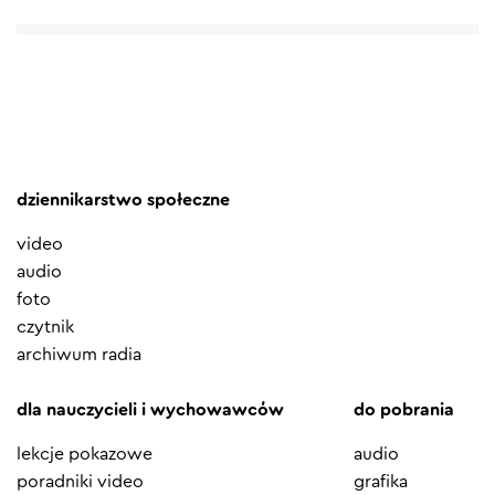
dziennikarstwo społeczne
video
audio
foto
czytnik
archiwum radia
dla nauczycieli i wychowawców
do pobrania
lekcje pokazowe
audio
poradniki video
grafika