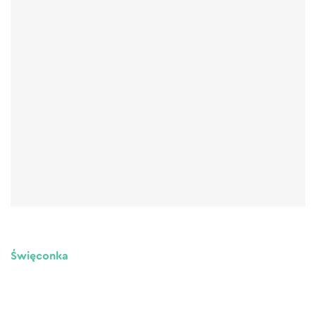
Święconka