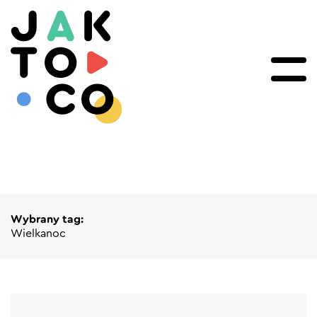
Wybrany tag:
Wielkanoc