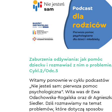
Zaburzenia odżywiania: jak pomóc
dziecku i rozmawiać z nim o problemie
Cykl.2/Odc.5
Witamy ponownie w cyklu podcastów
„Nie jesteś sam: pierwsza pomoc
psychologiczna”. Wita was dr Ewa
Odachowska-Rogalska oraz dr Agnieszk
Siedler. Dziś rozmawiamy na temat
problemów, które dotyczą sposobu