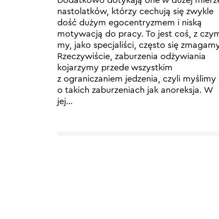
nastolatków, którzy cechują się zwykle
dość dużym egocentryzmem i niską
motywacją do pracy. To jest coś, z czy
my, jako specjaliści, często się zmagamy
Rzeczywiście, zaburzenia odżywiania
kojarzymy przede wszystkim
z ograniczaniem jedzenia, czyli myślimy
o takich zaburzeniach jak anoreksja. W
jej…