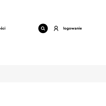
ści
logowanie