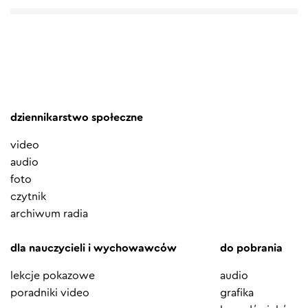
dziennikarstwo społeczne
video
audio
foto
czytnik
archiwum radia
dla nauczycieli i wychowawców
do pobrania
lekcje pokazowe
audio
poradniki video
grafika