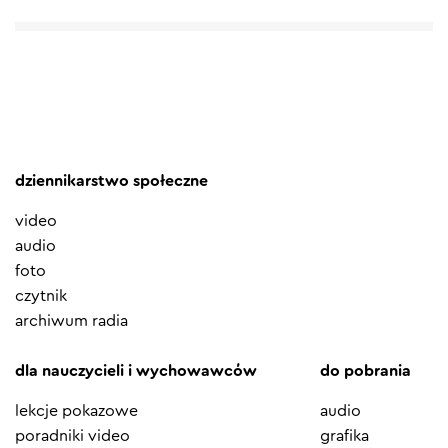
dziennikarstwo społeczne
video
audio
foto
czytnik
archiwum radia
dla nauczycieli i wychowawców
do pobrania
lekcje pokazowe
audio
poradniki video
grafika