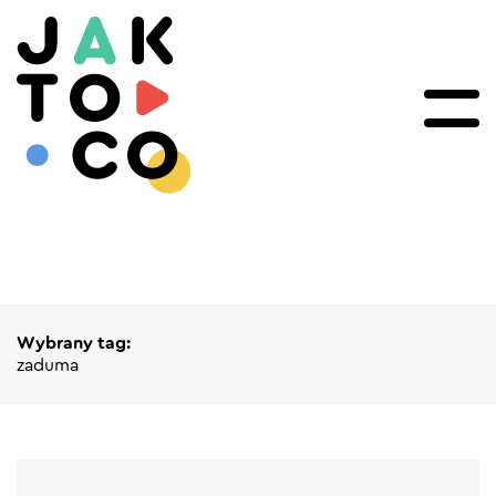
Wybrany tag:
zaduma