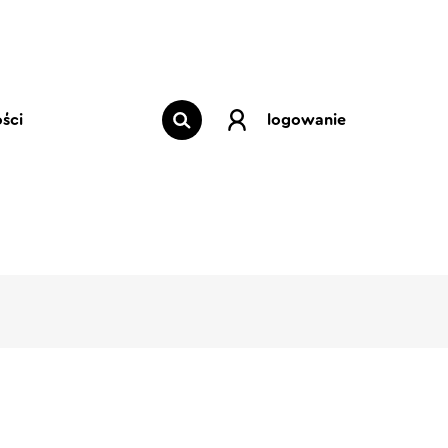
ści
logowanie