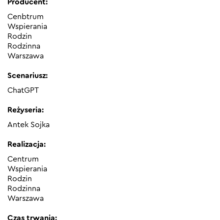
Producent:
Cenbtrum
Wspierania
Rodzin
Rodzinna
Warszawa
Scenariusz:
ChatGPT
Reżyseria:
Antek Sojka
Realizacja:
Centrum
Wspierania
Rodzin
Rodzinna
Warszawa
Czas trwania: