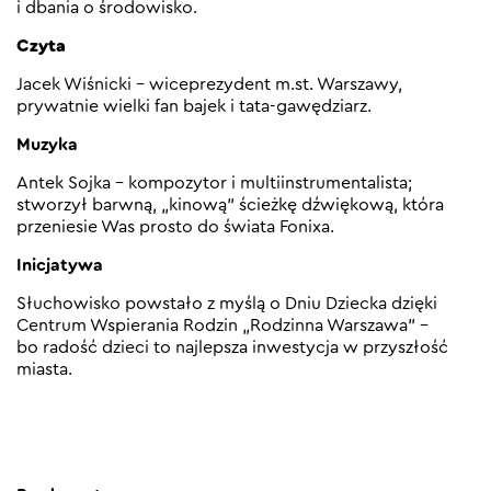
i dbania o środowisko.
Czyta
Jacek Wiśnicki – wiceprezydent m.st. Warszawy,
prywatnie wielki fan bajek i tata-gawędziarz.
Muzyka
Antek Sojka – kompozytor i multiinstrumentalista;
stworzył barwną, „kinową” ścieżkę dźwiękową, która
przeniesie Was prosto do świata Fonixa.
Inicjatywa
Słuchowisko powstało z myślą o Dniu Dziecka dzięki
Centrum Wspierania Rodzin „Rodzinna Warszawa” –
bo radość dzieci to najlepsza inwestycja w przyszłość
miasta.