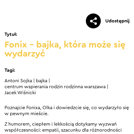
Udostępnij
Tytuł:
Fonix – bajka, która może się
wydarzyć
Tagi:
Antoni Sojka
|
bajka
|
centrum wspierania rodzin rodzinna warszawa
|
Jacek Wiśnicki
Poznajcie Fonixa, Olka i dowiedzcie się, co wydarzyło się
w pewnym mieście.
Z humorem, ciepłem i lekkością dotykamy wyzwań
współczesności: empatii, szacunku dla różnorodności