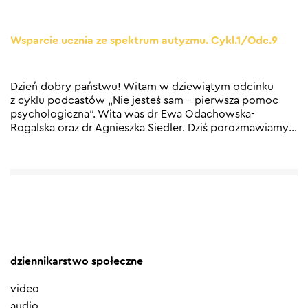
Wsparcie ucznia ze spektrum autyzmu. Cykl.1/Odc.9
Dzień dobry państwu! Witam w dziewiątym odcinku
z cyklu podcastów „Nie jesteś sam – pierwsza pomoc
psychologiczna”. Wita was dr Ewa Odachowska-
Rogalska oraz dr Agnieszka Siedler. Dziś porozmawiamy
…
dziennikarstwo społeczne
video
audio