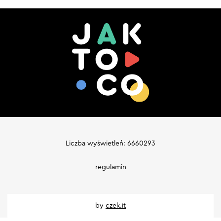
Liczba wyświetleń: 6660293
regulamin
by
czek.it