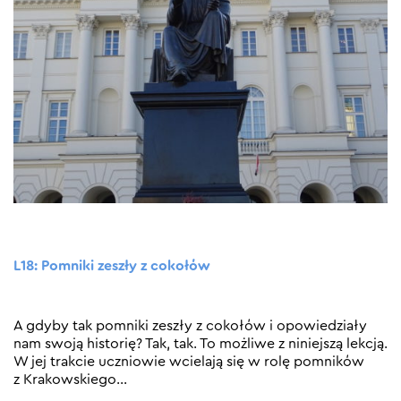
L18: Pomniki zeszły z cokołów
A gdyby tak pomniki zeszły z cokołów i opowiedziały
nam swoją historię? Tak, tak. To możliwe z niniejszą lekcją.
W jej trakcie uczniowie wcielają się w rolę pomników
z Krakowskiego
…