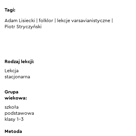
Tagi:
Adam Lisiecki
|
folklor
|
lekcje varsavianistyczne
|
Piotr Stryczyński
Rodzaj lekcji:
Lekcja
stacjonarna
Grupa
wiekowa:
szkoła
podstawowa
klasy 1-3
Metoda