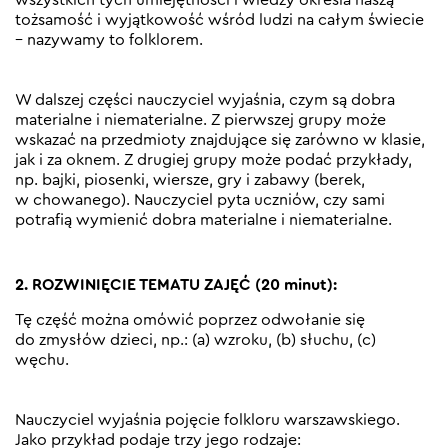
tożsamość i wyjątkowość wśród ludzi na całym świecie
– nazywamy to folklorem.
W dalszej części nauczyciel wyjaśnia, czym są dobra
materialne i niematerialne. Z pierwszej grupy może
wskazać na przedmioty znajdujące się zarówno w klasie,
jak i za oknem. Z drugiej grupy może podać przykłady,
np. bajki, piosenki, wiersze, gry i zabawy (berek,
w chowanego). Nauczyciel pyta uczniów, czy sami
potrafią wymienić dobra materialne i niematerialne.
2. ROZWINIĘCIE TEMATU ZAJĘĆ (20 minut):
Tę część można omówić poprzez odwołanie się
do zmysłów dzieci, np.: (a) wzroku, (b) słuchu, (c)
węchu.
Nauczyciel wyjaśnia pojęcie folkloru warszawskiego.
Jako przykład podaje trzy jego rodzaje: