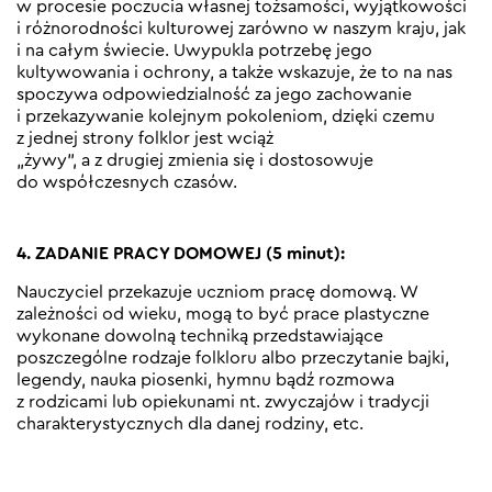
w procesie poczucia własnej tożsamości, wyjątkowości
i różnorodności kulturowej zarówno w naszym kraju, jak
i na całym świecie. Uwypukla potrzebę jego
kultywowania i ochrony, a także wskazuje, że to na nas
spoczywa odpowiedzialność za jego zachowanie
i przekazywanie kolejnym pokoleniom, dzięki czemu
z jednej strony folklor jest wciąż
„żywy”, a z drugiej zmienia się i dostosowuje
do współczesnych czasów.
4. ZADANIE PRACY DOMOWEJ (5 minut):
Nauczyciel przekazuje uczniom pracę domową. W
zależności od wieku, mogą to być prace plastyczne
wykonane dowolną techniką przedstawiające
poszczególne rodzaje folkloru albo przeczytanie bajki,
legendy, nauka piosenki, hymnu bądź rozmowa
z rodzicami lub opiekunami nt. zwyczajów i tradycji
charakterystycznych dla danej rodziny, etc.