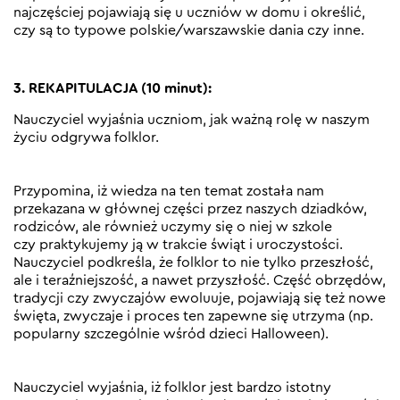
najczęściej pojawiają się u uczniów w domu i określić,
czy są to typowe polskie/warszawskie dania czy inne.
3. REKAPITULACJA (10 minut):
Nauczyciel wyjaśnia uczniom, jak ważną rolę w naszym
życiu odgrywa folklor.
Przypomina, iż wiedza na ten temat została nam
przekazana w głównej części przez naszych dziadków,
rodziców, ale również uczymy się o niej w szkole
czy praktykujemy ją w trakcie świąt i uroczystości.
Nauczyciel podkreśla, że folklor to nie tylko przeszłość,
ale i teraźniejszość, a nawet przyszłość. Część obrzędów,
tradycji czy zwyczajów ewoluuje, pojawiają się też nowe
święta, zwyczaje i proces ten zapewne się utrzyma (np.
popularny szczególnie wśród dzieci Halloween).
Nauczyciel wyjaśnia, iż folklor jest bardzo istotny