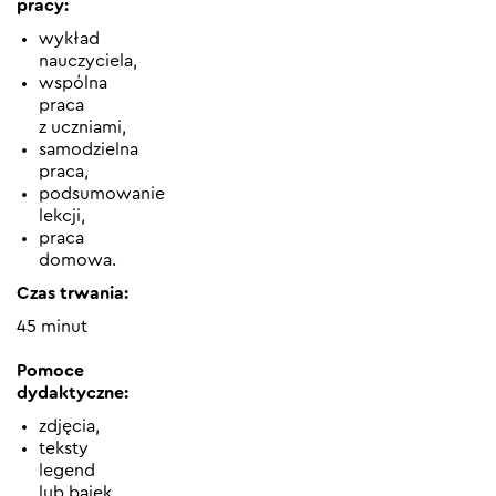
pracy:
wykład
nauczyciela,
wspólna
praca
z uczniami,
samodzielna
praca,
podsumowanie
lekcji,
praca
domowa.
Czas trwania:
45 minut
Pomoce
dydaktyczne:
zdjęcia,
teksty
legend
lub bajek,