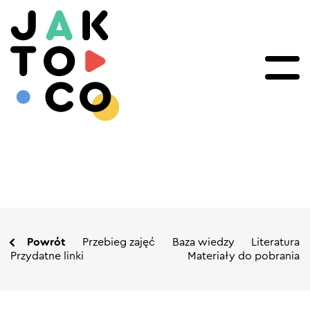
Powrót
Przebieg zajęć
Baza wiedzy
Literatura
Przydatne linki
Materiały do pobrania