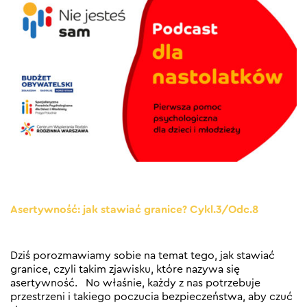
Asertywność: jak stawiać granice? Cykl.3/Odc.8
Dziś porozmawiamy sobie na temat tego, jak stawiać
granice, czyli takim zjawisku, które nazywa się
asertywność. No właśnie, każdy z nas potrzebuje
przestrzeni i takiego poczucia bezpieczeństwa, aby czuć