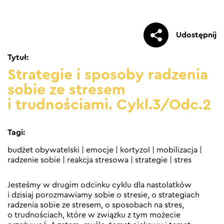
Udostępnij
Tytuł:
Strategie i sposoby radzenia
sobie ze stresem
i trudnościami. Cykl.3/Odc.2
Tagi:
budżet obywatelski
|
emocje
|
kortyzol
|
mobilizacja
|
radzenie sobie
|
reakcja stresowa
|
strategie
|
stres
Jesteśmy w drugim odcinku cyklu dla nastolatków
i dzisiaj porozmawiamy sobie o stresie, o strategiach
radzenia sobie ze stresem, o sposobach na stres,
o trudnościach, które w związku z tym możecie