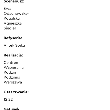
Scenariusz:
Ewa
Odachowska-
Rogalska,
Agnieszka
Siedler
Reżyseria:
Antek Sojka
Realizacja:
Centrum
Wspierania
Rodzin
Rodzinna
Warszawa
Czas trwania:
12:22
Gatunek: