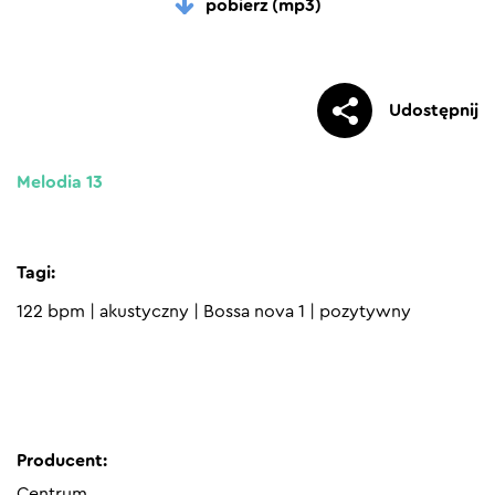
pobierz (mp3)
Udostępnij
Melodia 13
Tagi:
122 bpm
|
akustyczny
|
Bossa nova 1
|
pozytywny
Producent:
Centrum