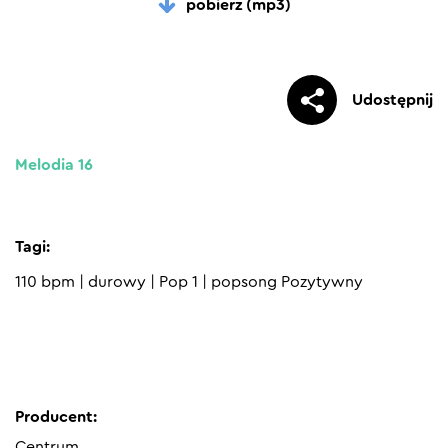
pobierz (mp3)
Udostępnij
Melodia 16
Tagi:
110 bpm
|
durowy
|
Pop 1
|
popsong Pozytywny
Producent:
Centrum