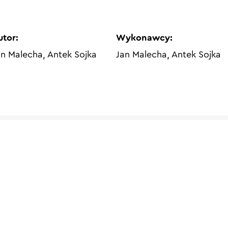
utor:
Wykonawcy:
an Malecha, Antek Sojka
Jan Malecha, Antek Sojka