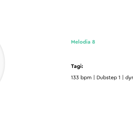
Melodia 8
Tagi:
133 bpm
|
Dubstep 1
|
dy