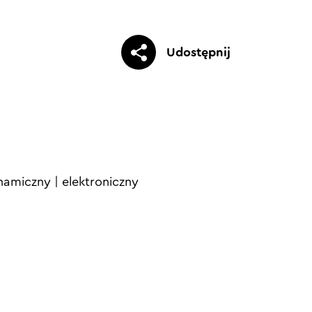
Udostępnij
namiczny
|
elektroniczny