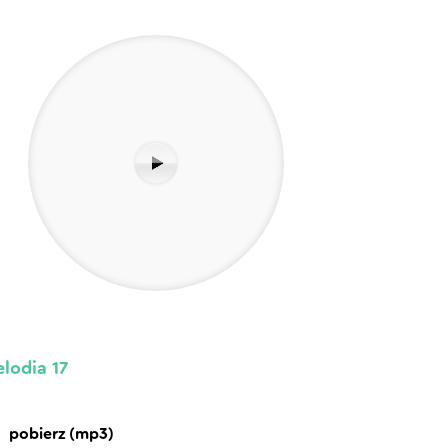
lodia 17
pobierz (mp3)