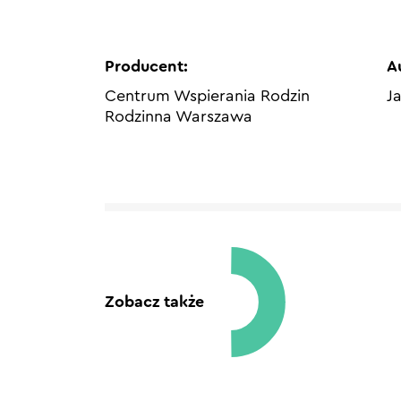
Producent:
A
Centrum Wspierania Rodzin
J
Rodzinna Warszawa
Zobacz także